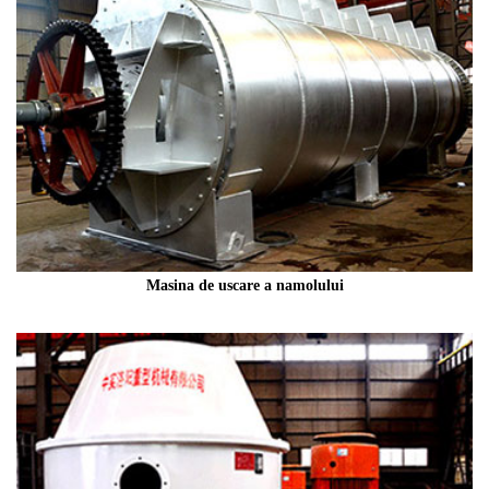
Masina de uscare a namolului