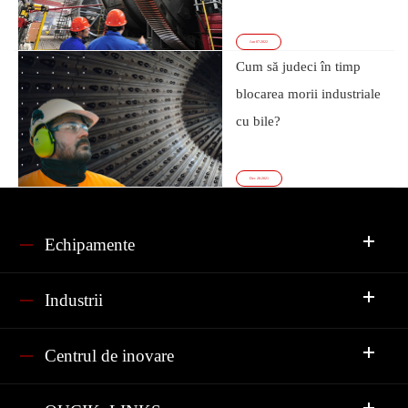
Jan 07-2022
Cum să judeci în timp
blocarea morii industriale
cu bile?
Dec 20-2021
Echipamente
Industrii
Centrul de inovare