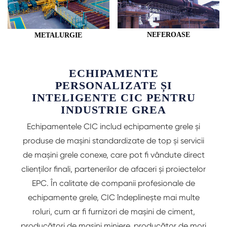
NEFEROASE
METALURGIE
ECHIPAMENTE
PERSONALIZATE ȘI
INTELIGENTE CIC PENTRU
INDUSTRIE GREA
Echipamentele CIC includ echipamente grele și
produse de mașini standardizate de top și servicii
de mașini grele conexe, care pot fi vândute direct
clienților finali, partenerilor de afaceri și proiectelor
EPC. În calitate de companii profesionale de
echipamente grele, CIC îndeplinește mai multe
roluri, cum ar fi furnizori de mașini de ciment,
producători de mașini miniere, producător de mori