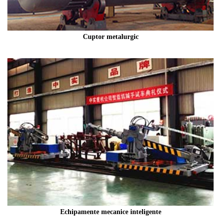
Cuptor metalurgic
Echipamente mecanice inteligente