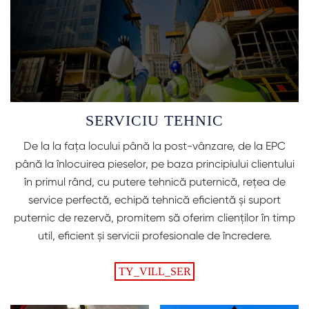
SERVICIU TEHNIC
De la la fața locului până la post-vânzare, de la EPC
până la înlocuirea pieselor, pe baza principiului clientului
în primul rând, cu putere tehnică puternică, rețea de
service perfectă, echipă tehnică eficientă și suport
puternic de rezervă, promitem să oferim clienților în timp
util, eficient și servicii profesionale de încredere.
TY_VILL_SER