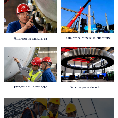
Instalare și punere în funcțiune
Alinierea și măsurarea
Inspecție și întreținere
Service piese de schimb