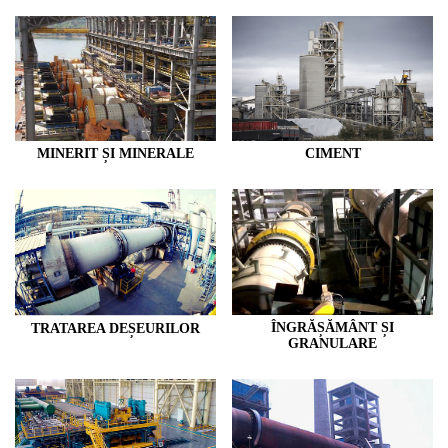
MINERIT ȘI MINERALE
CIMENT
ÎNGRĂȘĂMÂNT ȘI
TRATAREA DEȘEURILOR
GRANULARE