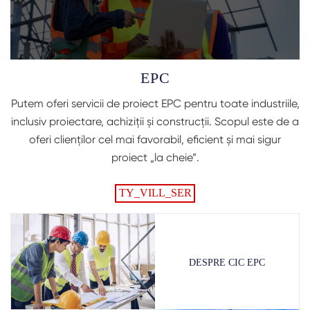
EPC
Putem oferi servicii de proiect EPC pentru toate industriile,
inclusiv proiectare, achiziții și construcții. Scopul este de a
oferi clienților cel mai favorabil, eficient și mai sigur
proiect „la cheie”.
TY_VILL_SER
DESPRE CIC EPC