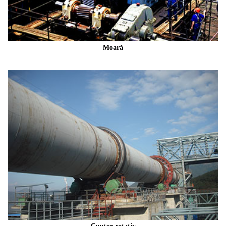
Moară