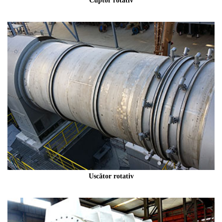
Cuptor rotativ
Uscător rotativ