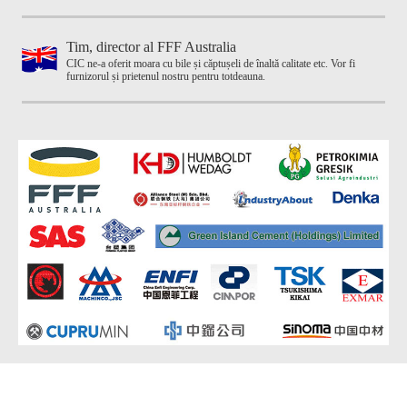
Tim, director al FFF Australia
CIC ne-a oferit moara cu bile și căptușeli de înaltă calitate etc. Vor fi
furnizorul și prietenul nostru pentru totdeauna.