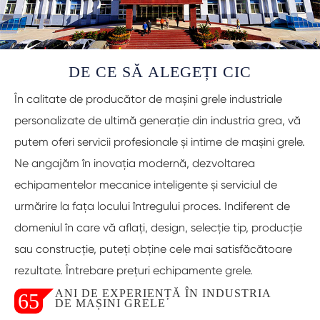
DE CE SĂ ALEGEȚI CIC
În calitate de producător de mașini grele industriale
personalizate de ultimă generație din industria grea, vă
putem oferi servicii profesionale și intime de mașini grele.
Ne angajăm în inovația modernă, dezvoltarea
echipamentelor mecanice inteligente și serviciul de
urmărire la fața locului întregului proces. Indiferent de
domeniul în care vă aflați, design, selecție tip, producție
sau construcție, puteți obține cele mai satisfăcătoare
rezultate. Întrebare prețuri echipamente grele.
ANI DE EXPERIENȚĂ ÎN INDUSTRIA
65
DE MAȘINI GRELE