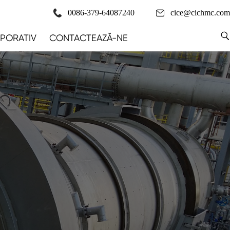
0086-379-64087240
cice@cichmc.com
PORATIV
CONTACTEAZĂ-NE