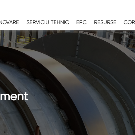
INOVARE
SERVICIU TEHNIC
EPC
RESURSE
COR
Ciment