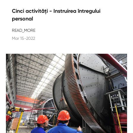
Cinci activități - Instruirea întregului
personal
READ_MORE
Mar 15-2022