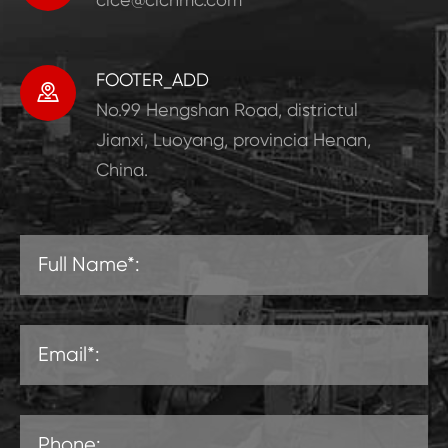
FOOTER_ADD

No.99 Hengshan Road, districtul
Jianxi, Luoyang, provincia Henan,
China.