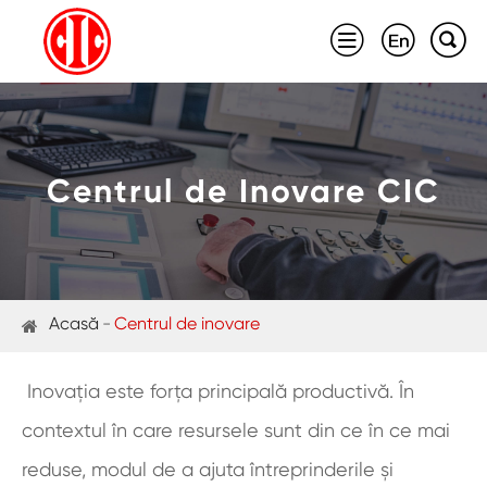



Centrul de Inovare CIC
Acasă
Centrul de inovare
Inovația este forța principală productivă. În
contextul în care resursele sunt din ce în ce mai
reduse, modul de a ajuta întreprinderile și