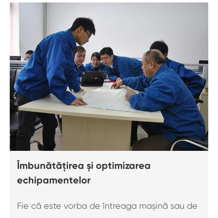
Îmbunătățirea și optimizarea
echipamentelor
Fie că este vorba de întreaga mașină sau de