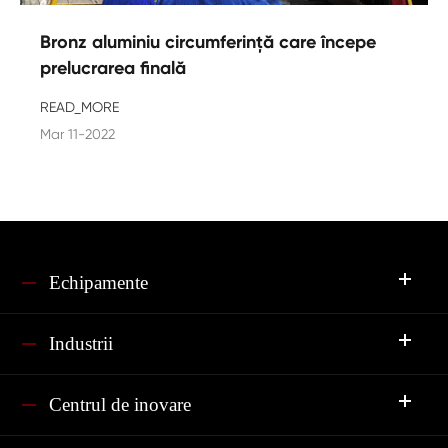
Bronz aluminiu circumferință care începe
prelucrarea finală
READ_MORE
Mar 11-2022
Echipamente
Industrii
Centrul de inovare