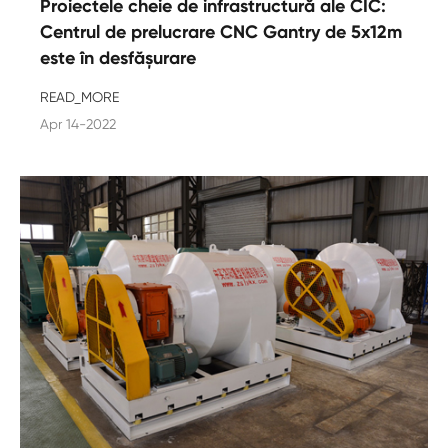
Proiectele cheie de infrastructură ale CIC:
Centrul de prelucrare CNC Gantry de 5x12m
este în desfășurare
READ_MORE
Apr 14-2022