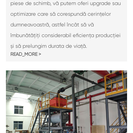
piese de schimb, vă putem oferi upgrade sau
optimizare care să corespundă cerințelor
dumneavoastră, astfel încât să vă
îmbunătățiți considerabil eficiența producției
și să prelungim durata de viață.
READ_MORE >