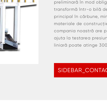
preliminară în mod oblig
transformă într-o bilă de
principal în cărbune, min
materiale de construcție
compania noastră are pr
ajuta la testarea presiun
liniară poate atinge 300
SIDEBAR_CONTA