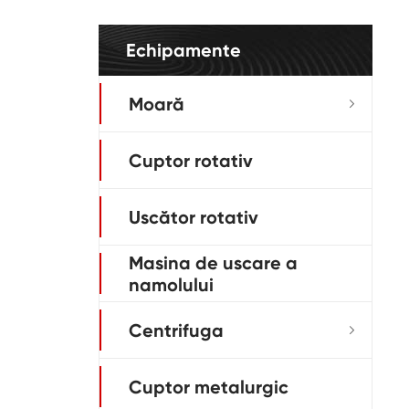
Echipamente
Moară

Cuptor rotativ
Uscător rotativ
Masina de uscare a
namolului
Centrifuga

Cuptor metalurgic