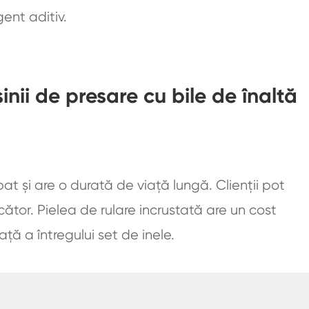
ent aditiv.
ii de presare cu bile de înaltă
at și are o durată de viață lungă. Clienții pot
ucător. Pielea de rulare incrustată are un cost
ață a întregului set de inele.