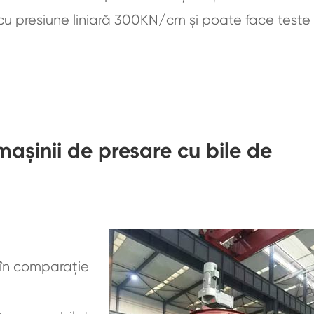
u presiune liniară 300KN/cm și poate face teste
 mașinii de presare cu bile de
 în comparație