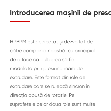
Introducerea mașinii de presa
HPBPM este cercetat și dezvoltat de
către compania noastră, cu principiul
de a face ca pulberea să fie
modelată prin presiune mare de
extrudare. Este format din role de
extrudare care se rulează sincron în
direcția opusă de rotație. Pe
suprafetele celor doua role sunt multe