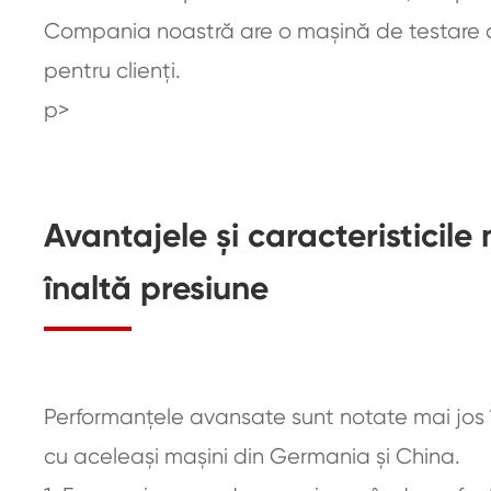
Compania noastră are o mașină de testare c
pentru clienți.
p>
Avantajele și caracteristicile
înaltă presiune
Performanțele avansate sunt notate mai jos
cu aceleași mașini din Germania și China.