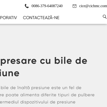
0086-379-64087240
cice@cichmc.com
PORATIV
CONTACTEAZĂ-NE
presare cu bile de
siune
ile de înaltă presiune este un fel de
e poate alimenta diferite tipuri de pulbere
ermediul dispozitivului de presiune