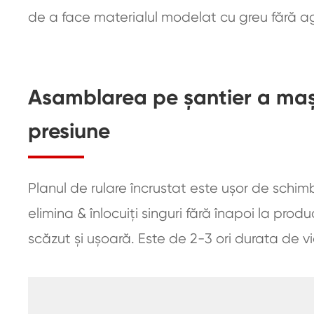
de a face materialul modelat cu greu fără ag
Asamblarea pe șantier a mașin
presiune
Planul de rulare încrustat este ușor de schimb
elimina & înlocuiți singuri fără înapoi la prod
scăzut și ușoară. Este de 2-3 ori durata de vi