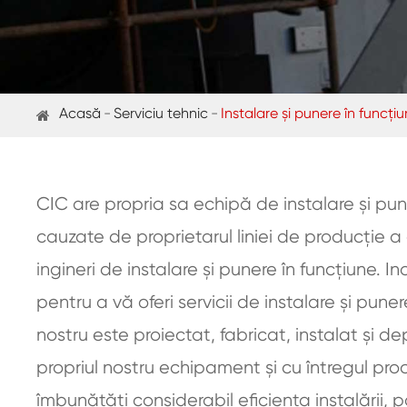
Acasă
Serviciu tehnic
Instalare și punere în funcți
CIC are propria sa echipă de instalare și pu
cauzate de proprietarul liniei de producție 
ingineri de instalare și punere în funcțiune. 
pentru a vă oferi servicii de instalare și pun
nostru este proiectat, fabricat, instalat și d
propriul nostru echipament și cu întregul pr
îmbunătăți considerabil eficiența instalării, p