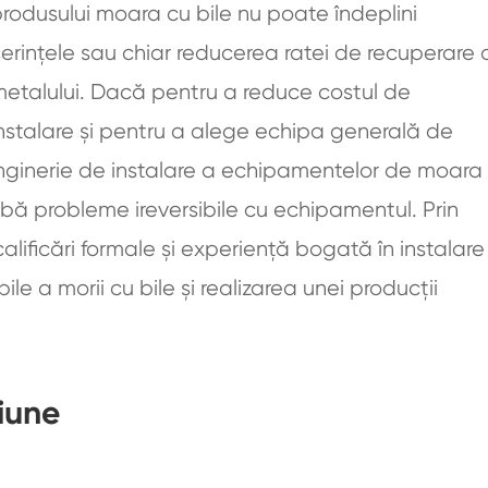
rodusului moara cu bile nu poate îndeplini
erințele sau chiar reducerea ratei de recuperare 
etalului. Dacă pentru a reduce costul de
nstalare și pentru a alege echipa generală de
nginerie de instalare a echipamentelor de moara
ibă probleme ireversibile cu echipamentul. Prin
calificări formale și experiență bogată în instalare
le a morii cu bile și realizarea unei producții
țiune