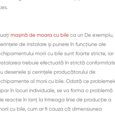
ces.
Luați
mașină de moara cu bile
ca un De exemplu,
erințele de instalare și punere în funcțiune ale
chipamentului morii cu bile sunt foarte stricte, iar
nstalarea trebuie efectuată în strictă conformitat
u desenele și cerințele producătorului de
chipamente al morii cu bile. Odată ce problemel
par în locuri individuale, se va forma o problemă
e reacție în lanț la întreaga linie de producție a
orii cu bile, cum ar fi cauza că dimensiunea