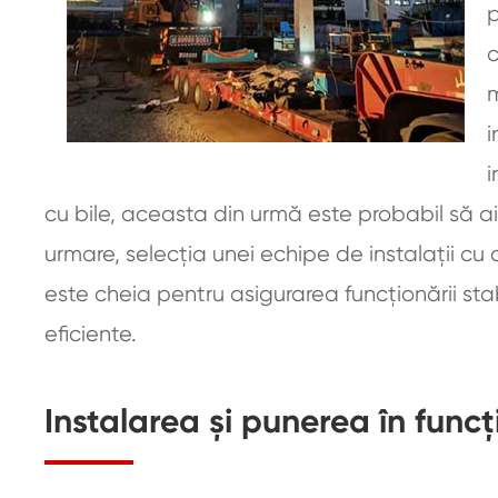
p
c
m
i
i
cu bile, aceasta din urmă este probabil să a
urmare, selecția unei echipe de instalații cu 
este cheia pentru asigurarea funcționării stabi
eficiente.
Instalarea și punerea în func