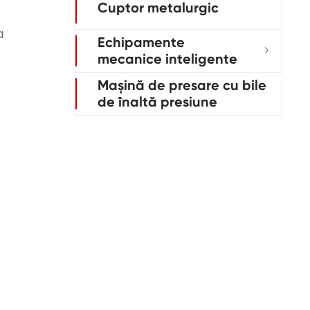
Cuptor metalurgic
a
Echipamente

mecanice inteligente
Mașină de presare cu bile
de înaltă presiune