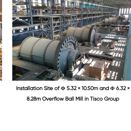
Installation Site of Φ 5.32 × 10.50m and Φ 6.32 ×
8.28m Overflow Ball Mill in Tisco Group